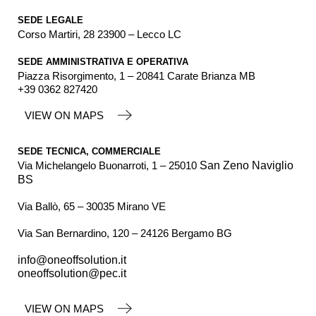
SEDE LEGALE
Corso Martiri, 28 23900 – Lecco LC
SEDE AMMINISTRATIVA E OPERATIVA
Piazza Risorgimento, 1 – 20841 Carate Brianza MB
+39 0362 827420
VIEW ON MAPS
SEDE TECNICA, COMMERCIALE
Via Michelangelo Buonarroti, 1 – 25010
San Zeno Naviglio
BS
Via Ballò, 65 – 30035 Mirano VE
Via San Bernardino, 120 – 24126 Bergamo BG
info@oneoffsolution.it
oneoffsolution@pec.it
VIEW ON MAPS