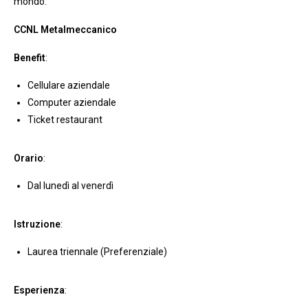
mondo.
CCNL Metalmeccanico
Benefit
:
Cellulare aziendale
Computer aziendale
Ticket restaurant
Orario
:
Dal lunedì al venerdì
Istruzione
:
Laurea triennale (Preferenziale)
Esperienza
: